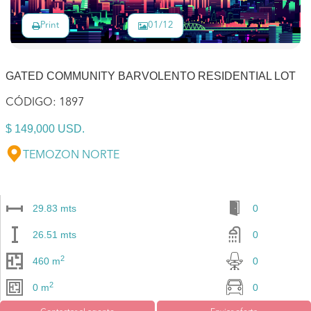
Print
01/12
GATED COMMUNITY BARVOLENTO RESIDENTIAL LOT
CÓDIGO:
1897
$ 149,000 USD.
TEMOZON NORTE
29.83 mts
0
26.51 mts
0
2
460 m
0
2
0 m
0