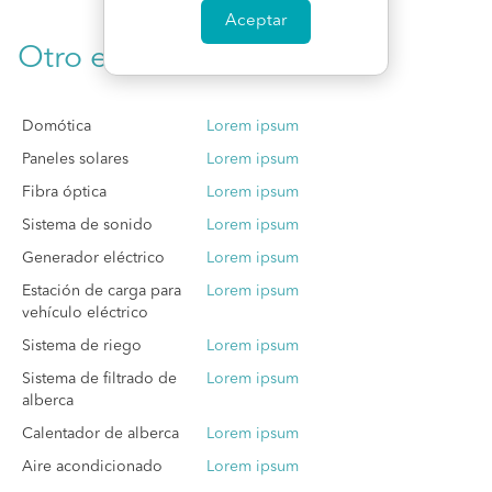
Aceptar
Otro equipamiento
Domótica
Lorem ipsum
Paneles solares
Lorem ipsum
Fibra óptica
Lorem ipsum
Sistema de sonido
Lorem ipsum
Generador eléctrico
Lorem ipsum
Estación de carga para
Lorem ipsum
vehículo eléctrico
Sistema de riego
Lorem ipsum
Sistema de filtrado de
Lorem ipsum
alberca
Calentador de alberca
Lorem ipsum
Aire acondicionado
Lorem ipsum