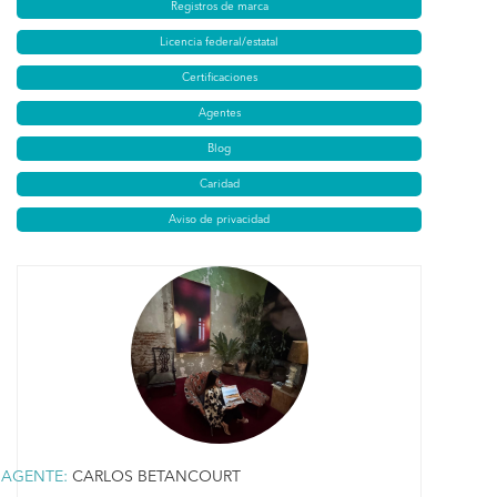
Registros de marca
Licencia federal/estatal
Certificaciones
Agentes
Blog
Caridad
Aviso de privacidad
AGENTE:
CARLOS BETANCOURT