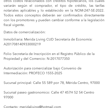
otros costos relacionados con créditos hipotecarios, los cuales
variarán según el comprador, el tipo de crédito, las tarifas
notariales aplicables y lo establecido en la NOM-247-SE-2022.
Todos estos conceptos deberán ser confirmados directamente
con los promotores y pueden cambiar conforme a la legislación
fiscal vigente.
Datos de comercialización:
Inmobiliaria: Merida Living CUD Secretaría de Economía:
A201708140933000219
Folio Secretaría de Inscripción en el Registro Público de la
Propiedad y del Comercio: N-2017077350
Autorización para comercializar bajo Convenio de
Intermediación: PROFECO 1555-2025
Sucursal principal: Calle 55 589 por 78, Mérida Centro, 97000
Sucursal paseo gastronomico: Calle 47 457H 52 54 Centro
97000
Contacto:
meridaliving@hotmail.com