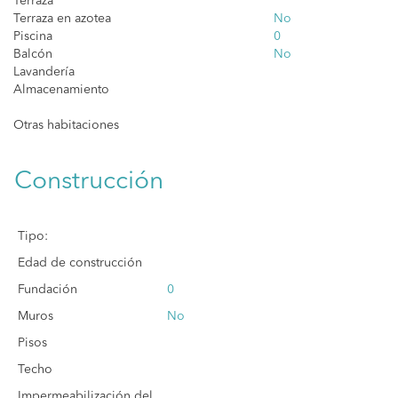
Terraza
Terraza en azotea
No
Piscina
0
Balcón
No
Lavandería
Almacenamiento
Otras habitaciones
Construcción
Tipo:
Edad de construcción
Fundación
0
Muros
No
Pisos
Techo
Impermeabilización del