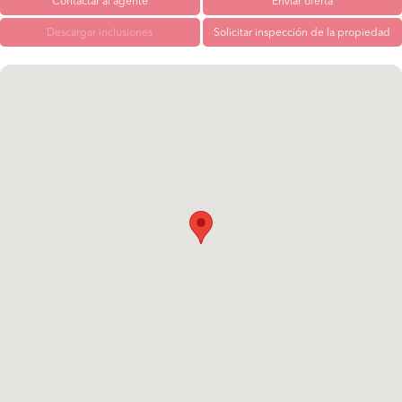
Contactar al agente
Enviar oferta
Descargar inclusiones
Solicitar inspección de la propiedad