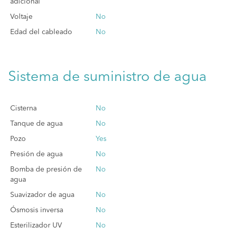
adicional
Voltaje
No
Edad del cableado
No
Sistema de suministro de agua
Cisterna
No
Tanque de agua
No
Pozo
Yes
Presión de agua
No
Bomba de presión de
No
agua
Suavizador de agua
No
Ósmosis inversa
No
Esterilizador UV
No