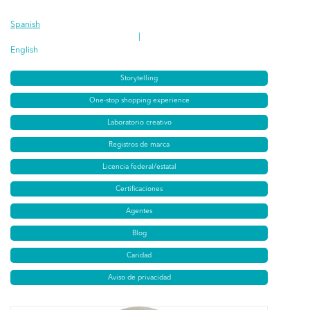
Spanish
|
English
Storytelling
One-stop shopping experience
Laboratorio creativo
Registros de marca
Licencia federal/estatal
Certificaciones
Agentes
Blog
Caridad
Aviso de privacidad