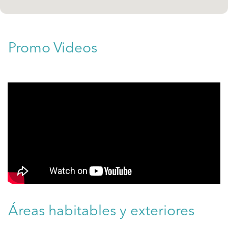
Promo Videos
Áreas habitables y exteriores