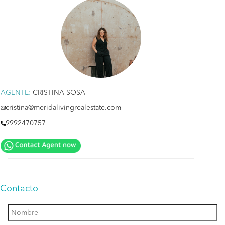
AGENTE:
CRISTINA SOSA
cristina@meridalivingrealestate.com
9992470757
Contacto