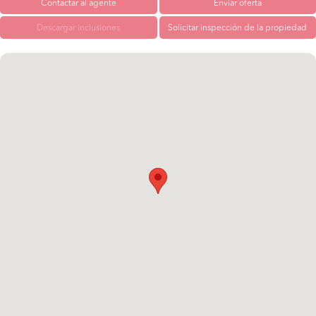
Contactar al agente
Enviar oferta
Descargar inclusiones
Solicitar inspección de la propiedad