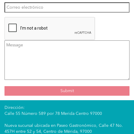
Dirección:
Calle 55 Número 589 por 78 Merida Centro 97000
Nueva sucursal ubicada en Paseo Gastronómico, Calle 47 No.
457H entre 52 y 54, Centro de Mérida, 97000