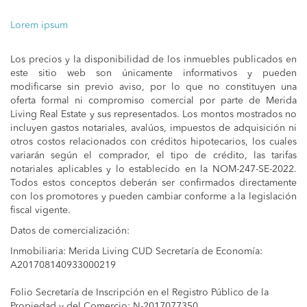
Lorem ipsum
Los precios y la disponibilidad de los inmuebles publicados en
este sitio web son únicamente informativos y pueden
modificarse sin previo aviso, por lo que no constituyen una
oferta formal ni compromiso comercial por parte de Merida
Living Real Estate y sus representados. Los montos mostrados no
incluyen gastos notariales, avalúos, impuestos de adquisición ni
otros costos relacionados con créditos hipotecarios, los cuales
variarán según el comprador, el tipo de crédito, las tarifas
notariales aplicables y lo establecido en la NOM-247-SE-2022.
Todos estos conceptos deberán ser confirmados directamente
con los promotores y pueden cambiar conforme a la legislación
fiscal vigente.
Datos de comercialización:
Inmobiliaria: Merida Living CUD Secretaría de Economía:
A201708140933000219
Folio Secretaría de Inscripción en el Registro Público de la
Propiedad y del Comercio: N-2017077350