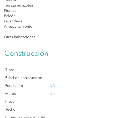
Terraza
Terraza en azotea
Piscina
Balcón
Lavandería
Almacenamiento
Otras habitaciones
Construcción
Tipo:
Edad de construcción
Fundación
NA
Muros
No
Pisos
Techo
Impermeabilización del