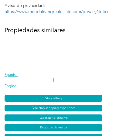
Aviso de privacidad:
https://www.meridalivingrealestate.com/privacyNotice
Propiedades similares
Spanish
|
English
Storytelling
One-stop shopping experience
Laboratorio creativo
Registros de marca