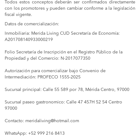
Todos estos conceptos deberán ser confirmados directamente
con los promotores y pueden cambiar conforme a la legislación
fiscal vigente.
Datos de comercialización:
Inmobiliaria: Merida Living CUD Secretaría de Economía:
A201708140933000219
Folio Secretaría de Inscripción en el Registro Público de la
Propiedad y del Comercio: N-2017077350
Autorización para comercializar bajo Convenio de
Intermediación: PROFECO 1555-2025
Sucursal principal: Calle 55 589 por 78, Mérida Centro, 97000
Sucursal paseo gastronomico: Calle 47 457H 52 54 Centro
97000
Contacto:
meridaliving@hotmail.com
WhatsApp: +52 999 216 8413