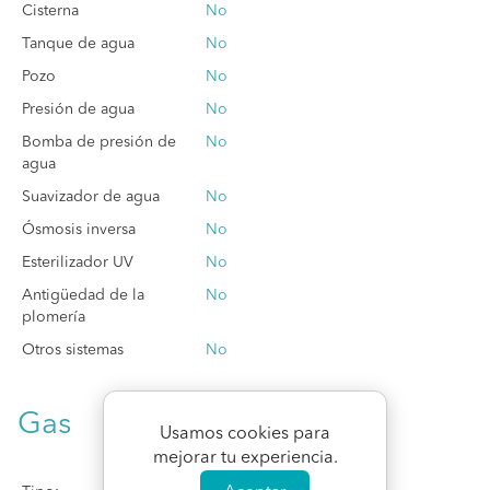
Cisterna
No
Tanque de agua
No
Pozo
No
Presión de agua
No
Bomba de presión de
No
agua
Suavizador de agua
No
Ósmosis inversa
No
Esterilizador UV
No
Antigüedad de la
No
plomería
Otros sistemas
No
Gas
Usamos cookies para
mejorar tu experiencia.