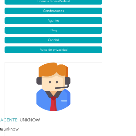
Licencia federal/estatal
Certificaciones
Agentes
Blog
Caridad
Aviso de privacidad
AGENTE:
UNKNOW
unknow