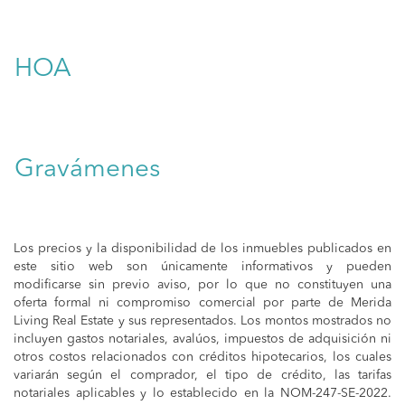
HOA
Gravámenes
Los precios y la disponibilidad de los inmuebles publicados en
este sitio web son únicamente informativos y pueden
modificarse sin previo aviso, por lo que no constituyen una
oferta formal ni compromiso comercial por parte de Merida
Living Real Estate y sus representados. Los montos mostrados no
incluyen gastos notariales, avalúos, impuestos de adquisición ni
otros costos relacionados con créditos hipotecarios, los cuales
variarán según el comprador, el tipo de crédito, las tarifas
notariales aplicables y lo establecido en la NOM-247-SE-2022.