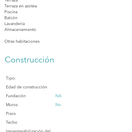
Terraza
Terraza en azotea
Piscina
Balcón
Lavandería
Almacenamiento
Otras habitaciones
Construcción
Tipo:
Edad de construcción
Fundación
NA
Muros
No
Pisos
Techo
Impermeabilización del