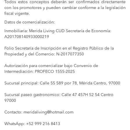
Todos estos conceptos deberán ser confirmados directamente
con los promotores y pueden cambiar conforme a la legislación
fiscal vigente.
Datos de comercialización:
Inmobiliaria: Merida Living CUD Secretaría de Economía:
A201708140933000219
Folio Secretaría de Inscripción en el Registro Público de la
Propiedad y del Comercio: N-2017077350
Autorización para comercializar bajo Convenio de
Intermediación: PROFECO 1555-2025
Sucursal principal: Calle 55 589 por 78, Mérida Centro, 97000
Sucursal paseo gastronomico: Calle 47 457H 52 54 Centro
97000
Contacto:
meridaliving@hotmail.com
WhatsApp: +52 999 216 8413