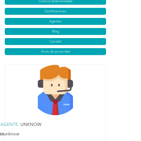
Licencia federal/estatal
Certificaciones
Agentes
Blog
Caridad
Aviso de privacidad
AGENTE:
UNKNOW
unknow