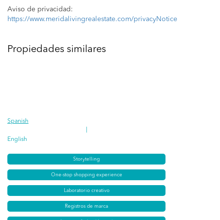
Aviso de privacidad:
https://www.meridalivingrealestate.com/privacyNotice
Propiedades similares
Spanish
|
English
Storytelling
One-stop shopping experience
Laboratorio creativo
Registros de marca