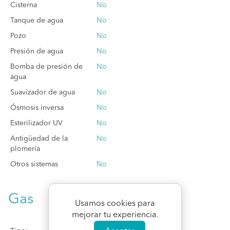
Cisterna
No
Tanque de agua
No
Pozo
No
Presión de agua
No
Bomba de presión de
No
agua
Suavizador de agua
No
Ósmosis inversa
No
Esterilizador UV
No
Antigüedad de la
No
plomería
Otros sistemas
No
Gas
Usamos cookies para
mejorar tu experiencia.